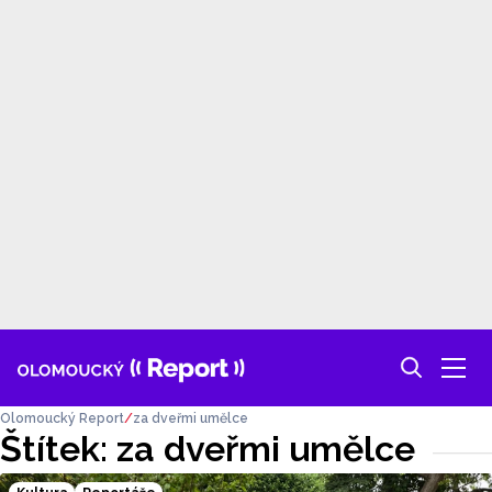
Olomoucký Report
za dveřmi umělce
Štítek: za dveřmi umělce