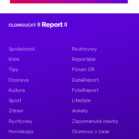
Společnost
Rozhovory
Krimi
Reportáže
Tipy
Fórum OR
Doprava
DataReport
Kultura
FotoReport
Sport
Lifestyle
Zdraví
Ankety
Rychlovky
Zapomenuté stavby
Horoskopy
Olomouc v čase