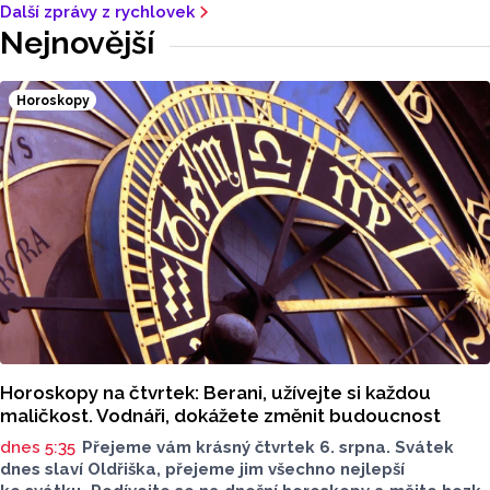
Další zprávy z rychlovek
Nejnovější
Horoskopy
Horoskopy na čtvrtek: Berani, užívejte si každou
maličkost. Vodnáři, dokážete změnit budoucnost
dnes 5:35
Přejeme vám krásný čtvrtek 6. srpna. Svátek
dnes slaví Oldřiška, přejeme jim všechno nejlepší