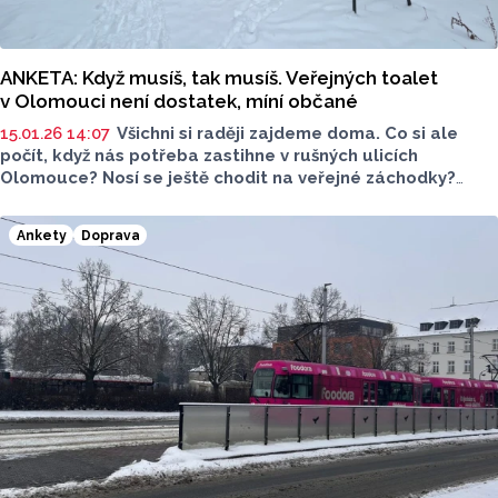
ANKETA: Když musíš, tak musíš. Veřejných toalet
v Olomouci není dostatek, míní občané
15.01.26 14:07
Všichni si raději zajdeme doma. Co si ale
počít, když nás potřeba zastihne v rušných ulicích
Olomouce?
Nosí se ještě chodit na veřejné záchodky?
A jejich vůbec v centu dostatek? Ptali jsme
se Olomoučanů.
Ankety
Doprava