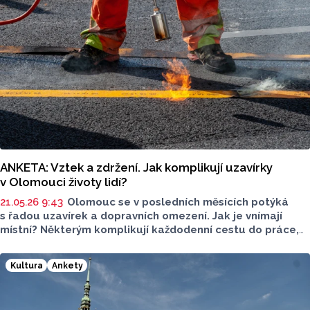
ANKETA: Vztek a zdržení. Jak komplikují uzavírky
v Olomouci životy lidí?
21.05.26 9:43
Olomouc se v posledních měsících potýká
s řadou uzavírek a dopravních omezení. Jak je vnímají
místní? Některým komplikují každodenní cestu do práce,
jiní je považují za nezbytné.
Kultura
Ankety