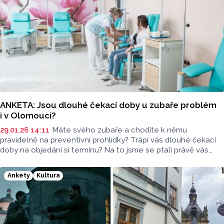
ANKETA: Jsou dlouhé čekací doby u zubaře problém
i v Olomouci?
29.01.26 14:11
Máte svého zubaře a chodíte k němu
pravidelně na preventivní prohlídky? Trápí vás dlouhé čekací
doby na objedání si termínu? Na to jsme se ptali právě vás
v ulicích Olomouce.
Ankety
Kultura