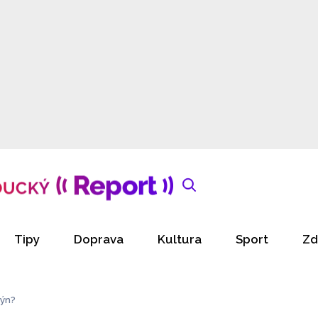
Tipy
Doprava
Kultura
Sport
Zd
týn?