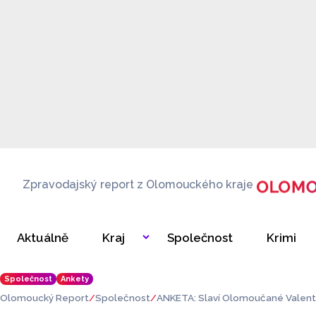
Zpravodajský report z Olomouckého kraje
Aktuálně
Kraj
Společnost
Krimi
Společnost
Ankety
Olomoucký Report
Společnost
ANKETA: Slaví Olomoučané Valen