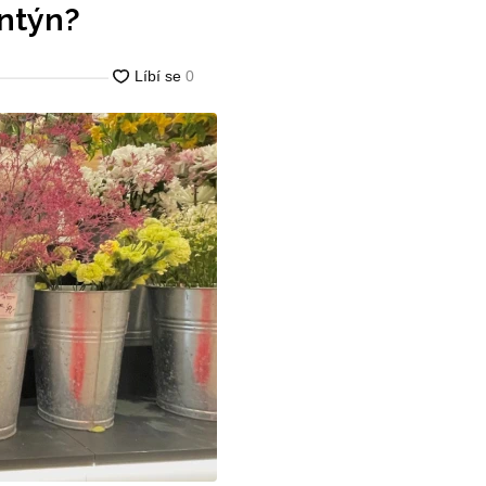
ntýn?