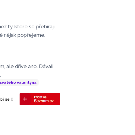
ež ty, které se přebírají
ně nějak popřejeme.
, ale dříve ano. Dávali
.
svatého valentýna