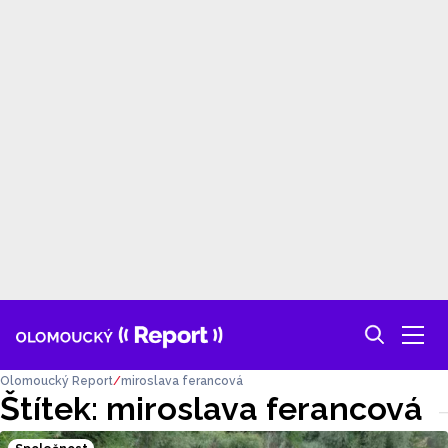
Olomoucký Report
miroslava ferancová
Štítek: miroslava ferancová