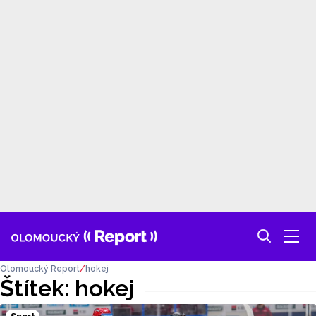
Olomoucký Report
hokej
Štítek: hokej