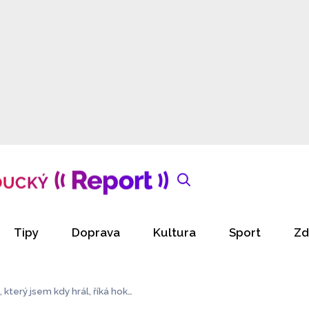
Tipy
Doprava
Kultura
Sport
Zd
 který jsem kdy hrál, říká hokej