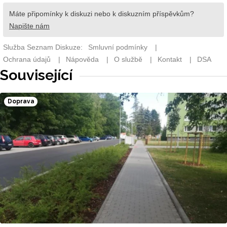
Související
Doprava