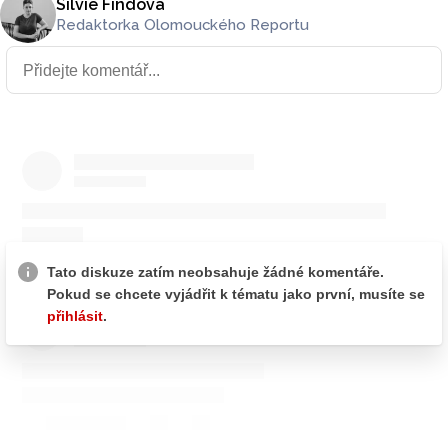
Silvie Findová
Redaktorka Olomouckého Reportu