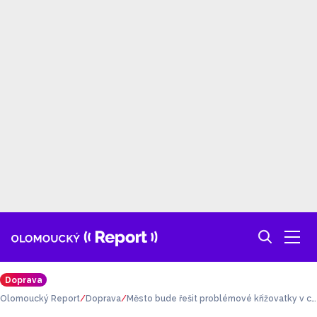
Doprava
Olomoucký Report
Doprava
Město bude řešit problémové křižovatky v ce
ntru. Projdou zásadní modernizací