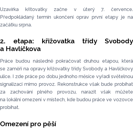
Uzavírka křitovatky začne v úterý 7. července.
Předpokládaný termín ukončení oprav první etapy je na
začátku srpna.
2. etapa: křižovatka třídy Svobody
a Havlíčkova
Práce budou následně pokračovat druhou etapou, která
se zaměří na opravy křižovatky třídy Svobody a Havlíčkovy
ulice. I zde práce po dobu jednoho měsíce vyřadí světelnou
signalizaci mimo provoz. Rekonstrukce však bude probíhat
za zachování plného provozu, narazit však můžete
na lokální omezení v místech, kde budou práce ve vozovce
probíhat.
Omezení pro pěší