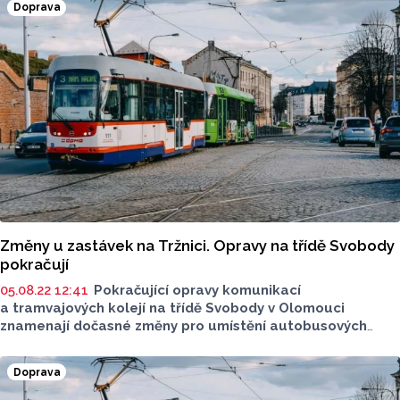
Doprava
tramvaje.
Změny u zastávek na Tržnici. Opravy na třídě Svobody
pokračují
05.08.22 12:41
Pokračující opravy komunikací
a tramvajových kolejí na třídě Svobody v Olomouci
znamenají dočasné změny pro umístění autobusových
zastávek v lokalitě Tržnice.
Doprava