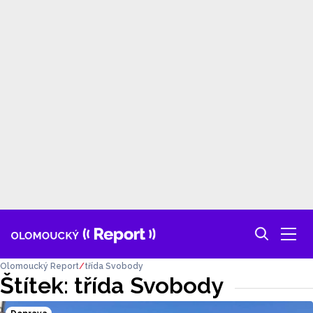
Olomoucký Report
třída Svobody
Štítek: třída Svobody