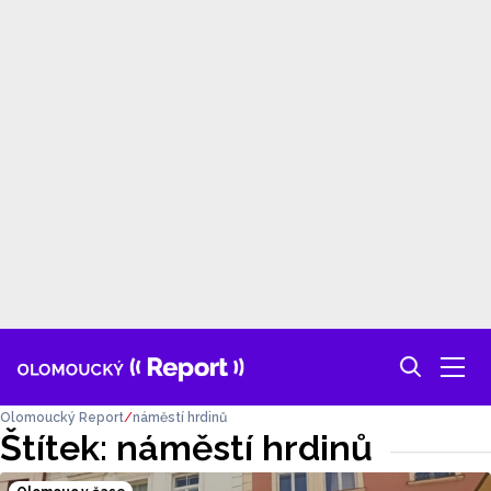
Olomoucký Report
náměstí hrdinů
Štítek: náměstí hrdinů