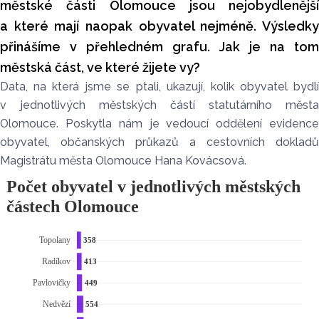
městské části Olomouce jsou nejobydlenější
a které mají naopak obyvatel nejméně. Výsledky
přinášíme v přehledném grafu. Jak je na tom
městská část, ve které žijete vy?
Data, na která jsme se ptali, ukazují, kolik obyvatel bydlí
v jednotlivých městských částí statutárního města
Olomouce. Poskytla nám je vedoucí oddělení evidence
obyvatel, občanských průkazů a cestovních dokladů
Magistrátu města Olomouce Hana Kovácsová.