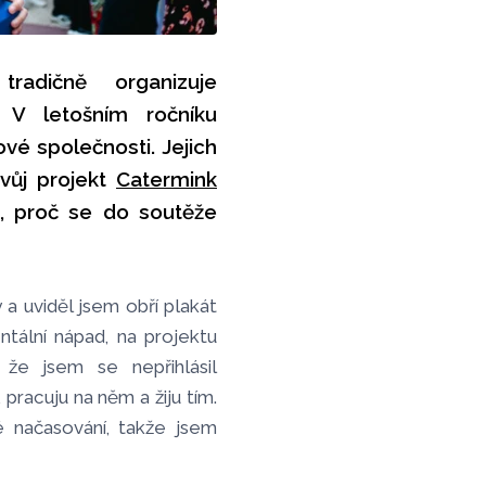
radičně organizuje
. V letošním ročníku
vé společnosti. Jejich
Svůj projekt
Catermink
é, proč se do soutěže
a uviděl jsem obří plakát
ntální nápad, na projektu
že jsem se nepřihlásil
pracuju na něm a žiju tím.
 načasování, takže jsem