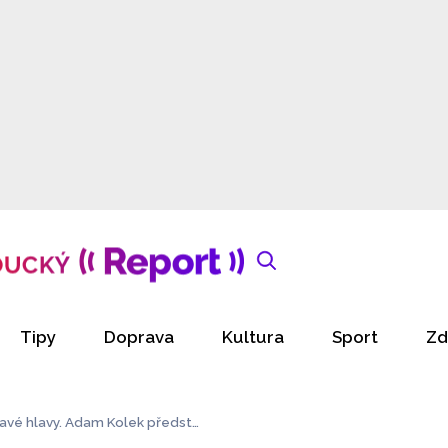
Tipy
Doprava
Kultura
Sport
Zd
ikavé hlavy. Adam Kolek předsta