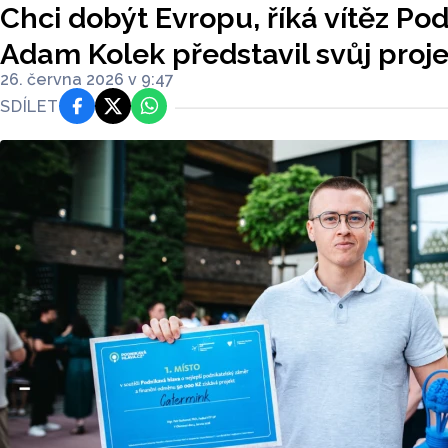
Chci dobýt Evropu, říká vítěz Po
Adam Kolek představil svůj proje
26. června 2026 v 9:47
SDÍLET
Facebook
Platforma X
WhatsApp