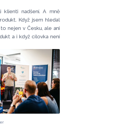
 klienti nadšení. A mně
rodukt. Když jsem hledal
 to nejen v Česku, ale ani
ukt a i když cílovka není
ber