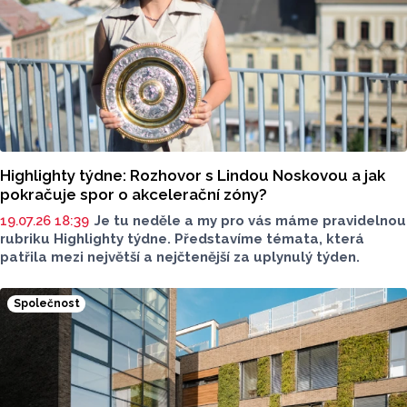
Highlighty týdne: Rozhovor s Lindou Noskovou a jak
pokračuje spor o akcelerační zóny?
19.07.26 18:39
Je tu neděle a my pro vás máme pravidelnou
rubriku Highlighty týdne. Představíme témata, která
patřila mezi největší a nejčtenější za uplynulý týden.
Společnost