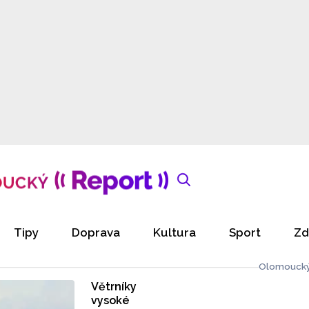
Tipy
Doprava
Kultura
Sport
Zd
Olomoucký
Větrníky
vysoké