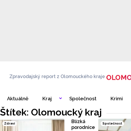
Zpravodajský report z Olomouckého kraje
Aktuálně
Kraj
Společnost
Krimi
Štítek: Olomoucký kraj
Blízká
Zdraví
Společnost
porodnice