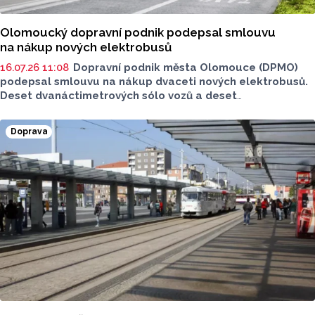
Olomoucký dopravní podnik podepsal smlouvu
na nákup nových elektrobusů
16.07.26 11:08
Dopravní podnik města Olomouce (DPMO)
podepsal smlouvu na nákup dvaceti nových elektrobusů.
Deset dvanáctimetrových sólo vozů a deset
osmnáctimetrových kloubových elektrobusů dodá
společnost Solaris, která uspěla ve výběrovém řízení.
Doprava
Součástí smlouvy je také opce na nákup dalších
až dvaceti vozidel.