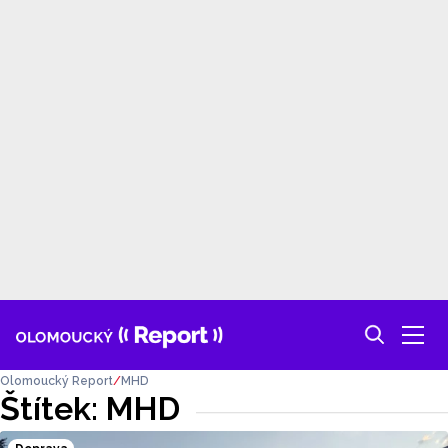
Olomoucký Report
MHD
Štítek: MHD