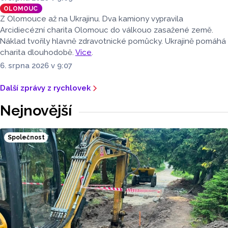
OLOMOUC
Z Olomouce až na Ukrajinu. Dva kamiony vypravila
Arcidiecézní charita Olomouc do válkouo zasažené země.
Náklad tvořily hlavně zdravotnické pomůcky. Ukrajině pomáhá
charita dlouhodobě.
Více
.
6. srpna 2026 v 9:07
Další zprávy z rychlovek
Nejnovější
Společnost