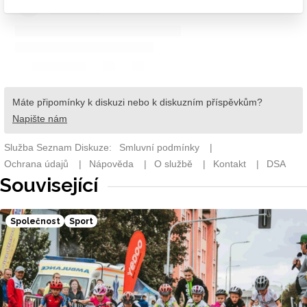
Související
Společnost
Sport