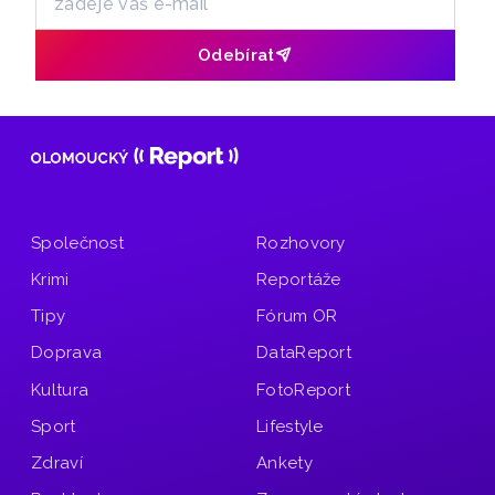
Odebírat
Společnost
Rozhovory
Krimi
Reportáže
Tipy
Fórum OR
Doprava
DataReport
Kultura
FotoReport
Sport
Lifestyle
Zdraví
Ankety