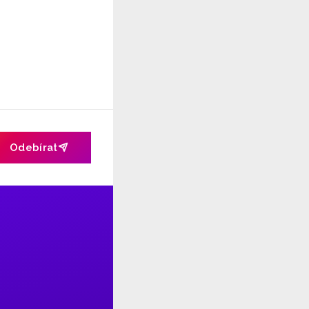
Odebírat