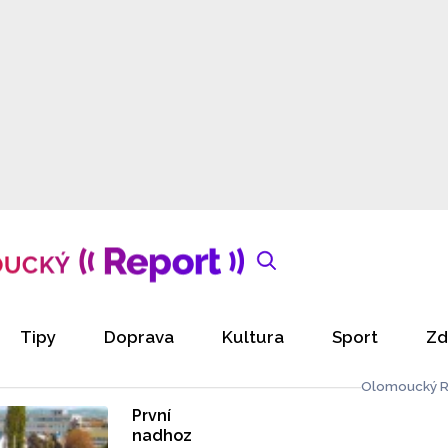
Tipy
Doprava
Kultura
Sport
Zd
Olomoucký R
První
nadhoz