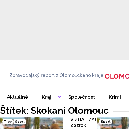
Zpravodajský report z Olomouckého kraje
Aktuálně
Kraj
Společnost
Krimi
Štítek: Skokani Olomouc
VIZUALIZACE:
Tipy
Sport
Sport
Zázrak