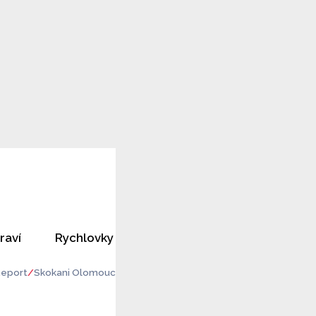
raví
Rychlovky
Horoskopy
Rozhovory
eport
Skokani Olomouc