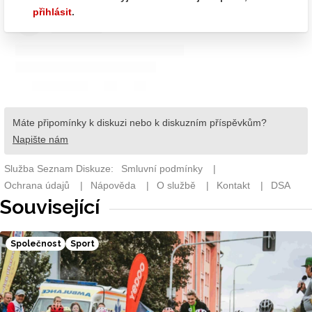
Související
Společnost
Sport