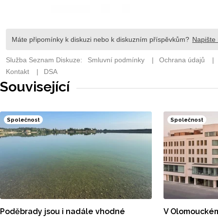
Související
Společnost
Společnost
Poděbrady jsou i nadále vhodné
V Olomouckém k