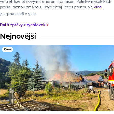
ve třetí lize. S novým trenérem Tomášem Palinkem však kádr
prošel ráznou změnou. Hráči chtějí letos postoupit.
Více
.
7. srpna 2026 v 9:20
Další zprávy z rychlovek
Nejnovější
Krimi