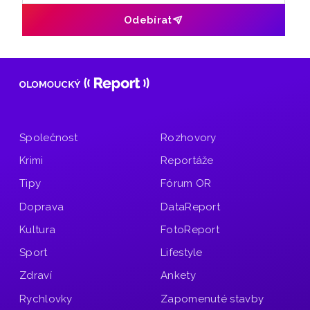
Odebírat
Společnost
Rozhovory
Krimi
Reportáže
Tipy
Fórum OR
Doprava
DataReport
Kultura
FotoReport
Sport
Lifestyle
Zdraví
Ankety
Rychlovky
Zapomenuté stavby