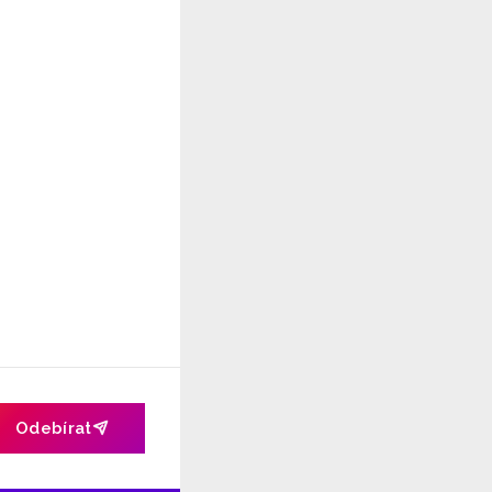
Odebírat