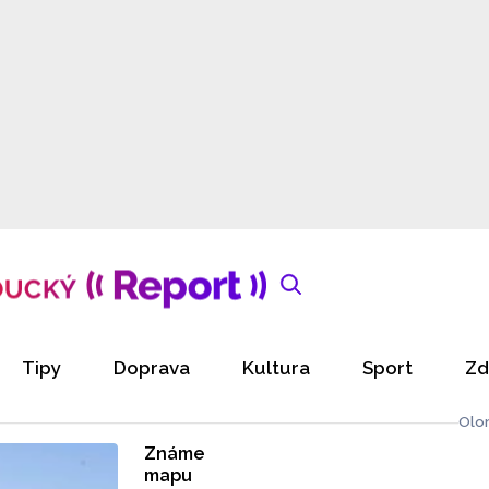
Tipy
Doprava
Kultura
Sport
Zd
Olo
Známe
mapu