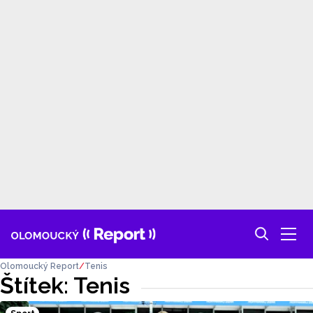
Olomoucký Report
Tenis
Štítek: Tenis