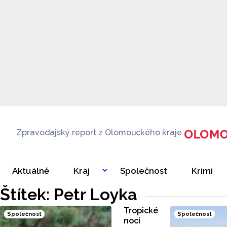
Zpravodajský report z Olomouckého kraje
Aktuálně
Kraj
Společnost
Krimi
Štítek: Petr Loyka
Tropické
Společnost
Společnost
noci