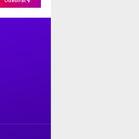
Odebírat