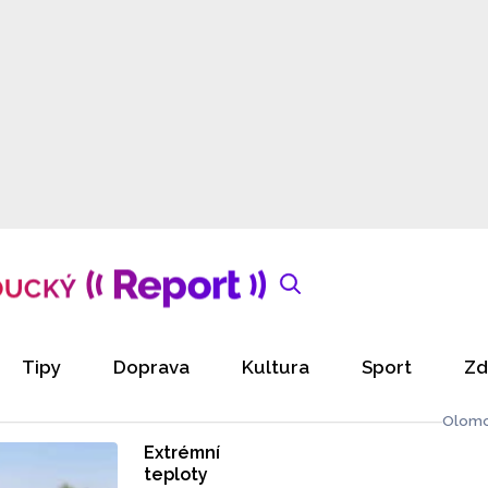
Tipy
Doprava
Kultura
Sport
Zd
Olomo
Extrémní
teploty