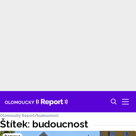
Olomoucký Report
budoucnost
Štítek: budoucnost