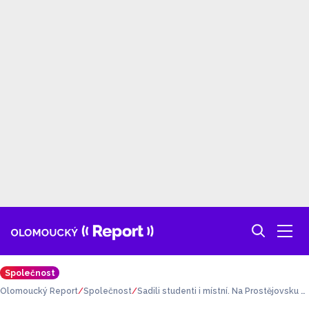
Společnost
Olomoucký Report
Společnost
Sadili studenti i místní. Na Prostějovsku z
aložili nový sad