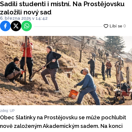
Sadili studenti i místní. Na Prostějovsku
založili nový sad
6. března 2025 v 14:42
Facebook
Platforma X
WhatsApp
zdroj: UP
Obec Slatinky na Prostějovsku se může pochlubit
nově založeným Akademickým sadem. Na konci