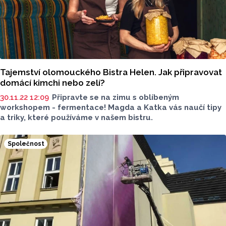
Tajemství olomouckého Bistra Helen. Jak připravovat
domácí kimchi nebo zelí?
30.11.22 12:09
Připravte se na zimu s oblíbeným
workshopem - fermentace! Magda a Katka vás naučí tipy
a triky, které používáme v našem bistru.
Společnost