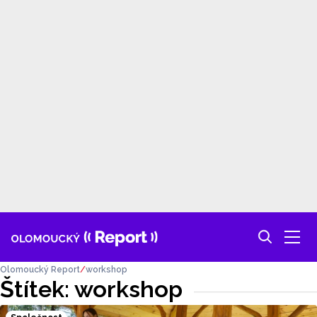
Olomoucký Report
workshop
Štítek: workshop