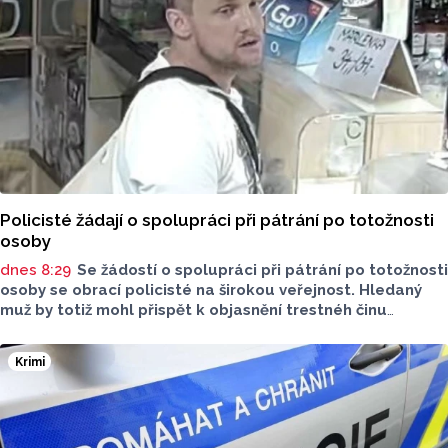
Policisté žádají o spolupráci při pátrání po totožnosti
osoby
dnes 8:29
Se žádostí o spolupráci při pátrání po totožnosti
osoby se obrací policisté na širokou veřejnost. Hledaný
muž by totiž mohl přispět k objasnění trestnéh činu
poškození cizí věci.
Krimi