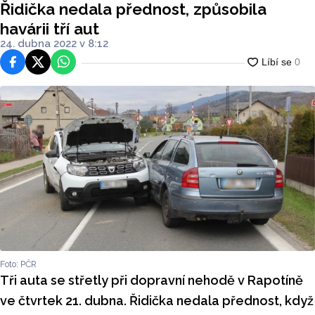
Řidička nedala přednost, způsobila
havárii tří aut
24. dubna 2022 v 8:12
Facebook
Platforma X
WhatsApp
Foto: PČR
Tři auta se střetly při dopravní nehodě v Rapotíně
ve čtvrtek 21. dubna. Řidička nedala přednost, když