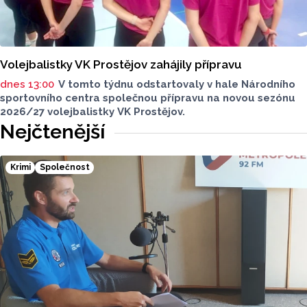
Volejbalistky VK Prostějov zahájily přípravu
dnes 13:00
V tomto týdnu odstartovaly v hale Národního
sportovního centra společnou přípravu na novou sezónu
2026/27 volejbalistky VK Prostějov.
Nejčtenější
Krimi
Společnost