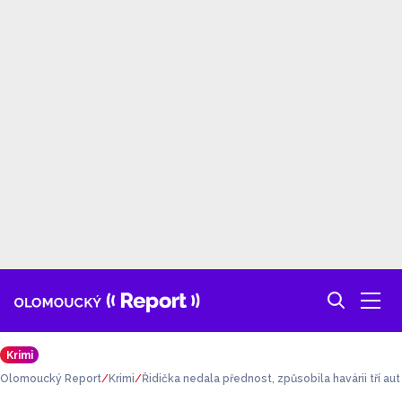
Krimi
Olomoucký Report
Krimi
Řidička nedala přednost, způsobila havárii tří aut