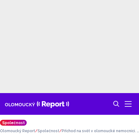
Společnost
Olomoucký Report
Společnost
Příchod na svět v olomoucké nemocnici. J
aká jména dlouhodobě vítězí?