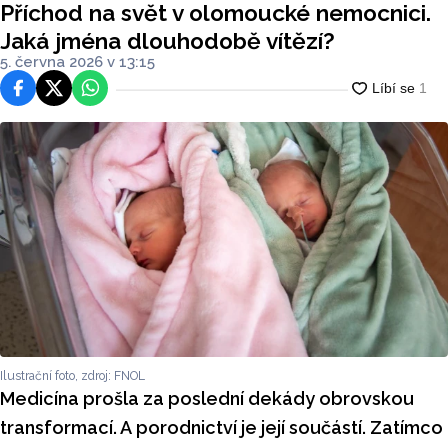
Příchod na svět v olomoucké nemocnici.
Jaká jména dlouhodobě vítězí?
5. června 2026 v 13:15
Facebook
Platforma X
WhatsApp
Ilustrační foto, zdroj: FNOL
Medicína prošla za poslední dekády obrovskou
transformací. A porodnictví je její součástí. Zatímco