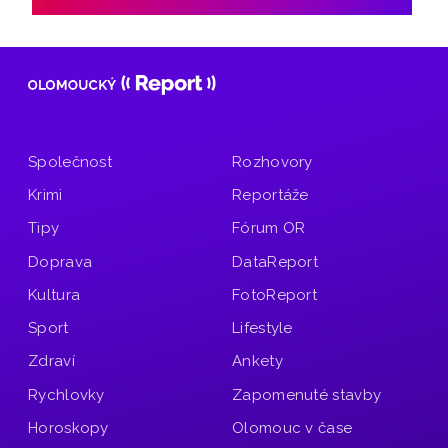
Společnost
Rozhovory
Krimi
Reportáže
Tipy
Fórum OR
Doprava
DataReport
Kultura
FotoReport
Sport
Lifestyle
Zdraví
Ankety
Rychlovky
Zapomenuté stavby
Horoskopy
Olomouc v čase