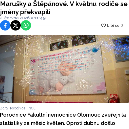
Marušky a Štěpánové. V květnu rodiče se
jmény překvapili
2. června 2026 v 11:49
Facebook
Platforma X
WhatsApp
Zdroj: Porodnice FNOL
Porodnice Fakultní nemocnice Olomouc zveřejnila
statistiky za měsíc květen. Oproti dubnu došlo