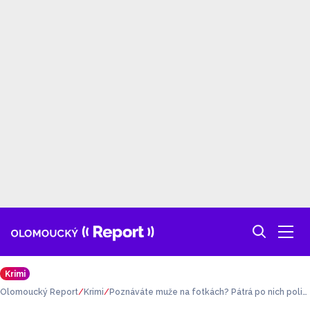
Krimi
Olomoucký Report
Krimi
Poznáváte muže na fotkách? Pátrá po nich polici
e