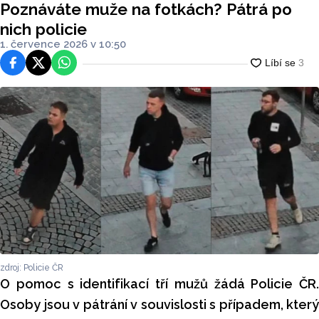
Poznáváte muže na fotkách? Pátrá po
nich policie
1. července 2026 v 10:50
Facebook
Platforma X
WhatsApp
zdroj: Policie ČR
O pomoc s identifikací tří mužů žádá Policie ČR.
Osoby jsou v pátrání v souvislosti s případem, který