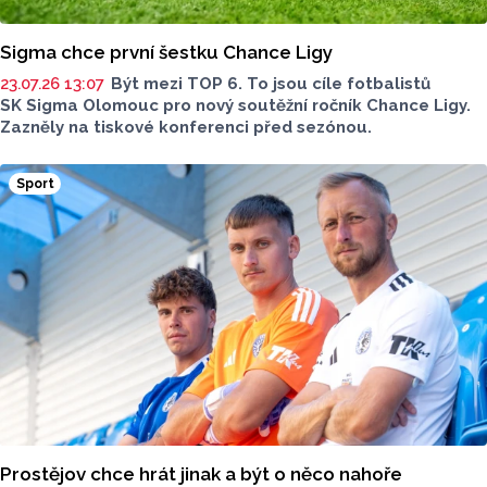
Sigma chce první šestku Chance Ligy
23.07.26 13:07
Být mezi TOP 6. To jsou cíle fotbalistů
SK Sigma Olomouc pro nový soutěžní ročník Chance Ligy.
Zazněly na tiskové konferenci před sezónou.
Sport
Prostějov chce hrát jinak a být o něco nahoře