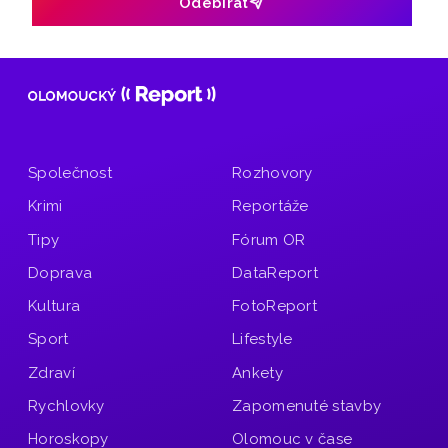
Odebírat
Společnost
Rozhovory
Krimi
Reportáže
Tipy
Fórum OR
Doprava
DataReport
Kultura
FotoReport
Sport
Lifestyle
Zdraví
Ankety
Rychlovky
Zapomenuté stavby
Horoskopy
Olomouc v čase