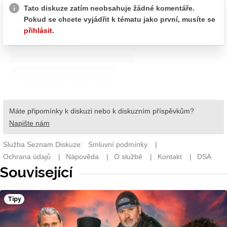
Související
Tipy