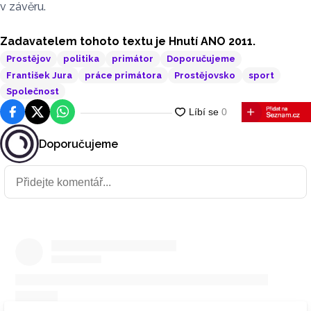
v závěru.
Zadavatelem tohoto textu je Hnutí ANO 2011.
Prostějov
politika
primátor
Doporučujeme
František Jura
práce primátora
Prostějovsko
sport
Společnost
Facebook
Platforma X
WhatsApp
Doporučujeme