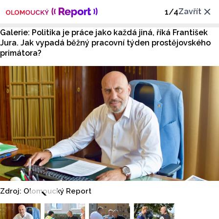
Zavřít
1
/
4
Galerie: Politika je práce jako každá jiná, říká František
Jura. Jak vypadá běžný pracovní týden prostějovského
primátora?
Zdroj: Olomoucký Report