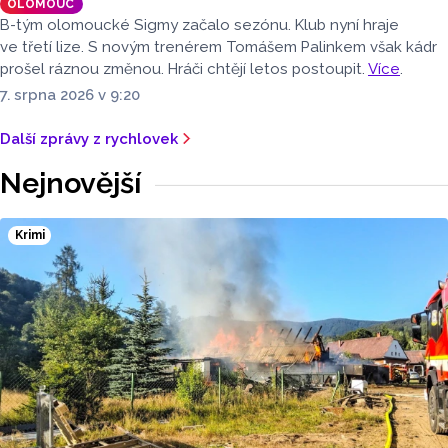
OLOMOUC
B-tým olomoucké Sigmy začalo sezónu. Klub nyní hraje
ve třetí lize. S novým trenérem Tomášem Palinkem však kádr
prošel ráznou změnou. Hráči chtějí letos postoupit.
Více
.
7. srpna 2026 v 9:20
Další zprávy z rychlovek
Nejnovější
Krimi