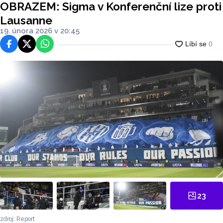
OBRAZEM: Sigma v Konferenční lize proti
Lausanne
19. února 2026 v 20:45
Facebook
Platforma X
WhatsApp
23
zdroj: Report