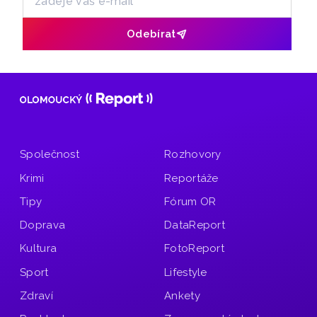
Odebírat
Společnost
Rozhovory
Krimi
Reportáže
Tipy
Fórum OR
Doprava
DataReport
Kultura
FotoReport
Sport
Lifestyle
Zdraví
Ankety