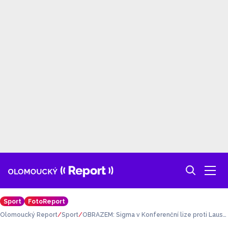
Sport
FotoReport
Olomoucký Report
Sport
OBRAZEM: Sigma v Konferenční lize proti Lausa
nne