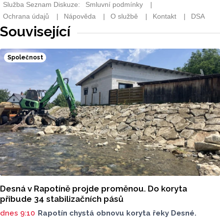
Související
Společnost
Desná v Rapotíně projde proměnou. Do koryta
přibude 34 stabilizačních pásů
dnes 9:10
Rapotín chystá obnovu koryta řeky Desné.