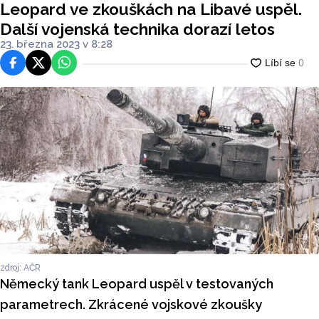
Leopard ve zkouškách na Libavé uspěl.
Další vojenská technika dorazí letos
23. března 2023 v 8:28
Facebook
Platforma X
WhatsApp
zdroj: AČR
Německý tank Leopard uspěl v testovaných
parametrech. Zkrácené vojskové zkoušky