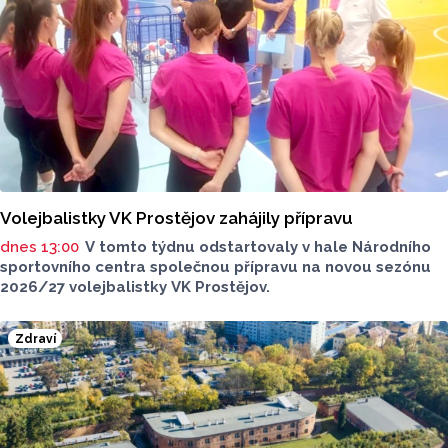
Volejbalistky VK Prostějov zahájily přípravu
dnes 13:00
V tomto týdnu odstartovaly v hale Národního
sportovního centra společnou přípravu na novou sezónu
2026/27 volejbalistky VK Prostějov.
Zdraví