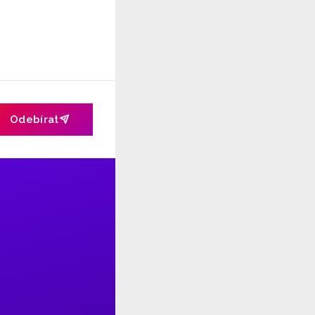
Odebírat