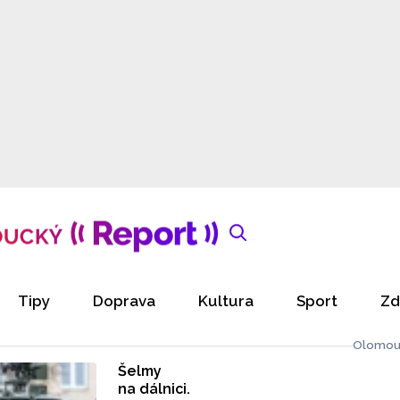
Tipy
Doprava
Kultura
Sport
Zd
Olomou
Šelmy
na dálnici.