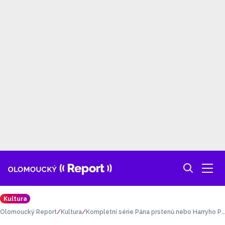
Kultura
Olomoucký Report
Kultura
Kompletní série Pána prstenů nebo Harryho P
ottera. Kino Metropol vrací na plátno oblíbené