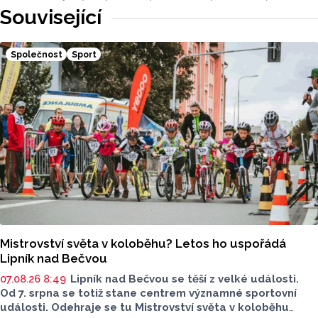
Související
Společnost
Sport
Mistrovství světa v koloběhu? Letos ho uspořádá
Lipník nad Bečvou
07.08.26 8:49
Lipník nad Bečvou se těší z velké události.
Od 7. srpna se totiž stane centrem významné sportovní
události. Odehraje se tu Mistrovství světa v koloběhu