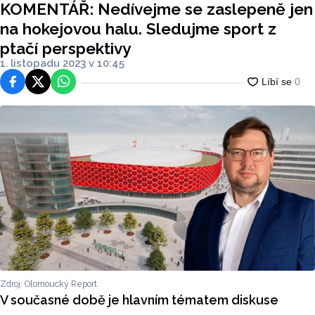
KOMENTÁŘ: Nedívejme se zaslepeně jen
na hokejovou halu. Sledujme sport z
ptačí perspektivy
1. listopadu 2023 v 10:45
Facebook
Platforma X
WhatsApp
Zdroj: Olomoucký Report
V současné době je hlavním tématem diskuse