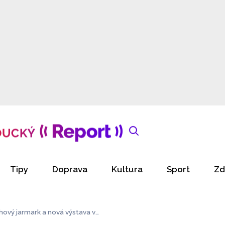
Tipy
Doprava
Kultura
Sport
Zd
uhový jarmark a nová výstava v