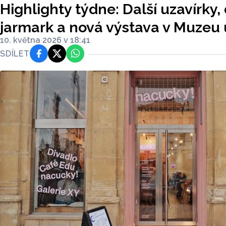
Highlighty týdne: Další uzavírky
jarmark a nová výstava v Muzeu
10. května 2026 v 18:41
SDÍLET
Facebook
Platforma X
WhatsApp