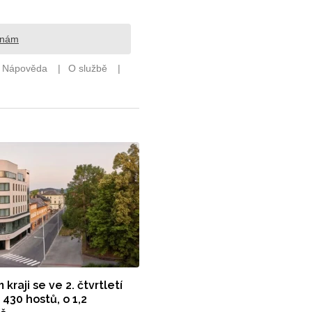
raji se ve 2. čtvrtletí
430 hostů, o 1,2