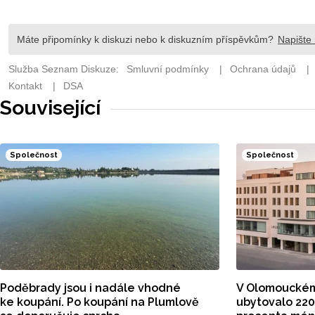
Související
Společnost
Společnost
Poděbrady jsou i nadále vhodné
V Olomouckém k
ke koupání. Po koupání na Plumlově
ubytovalo 220 