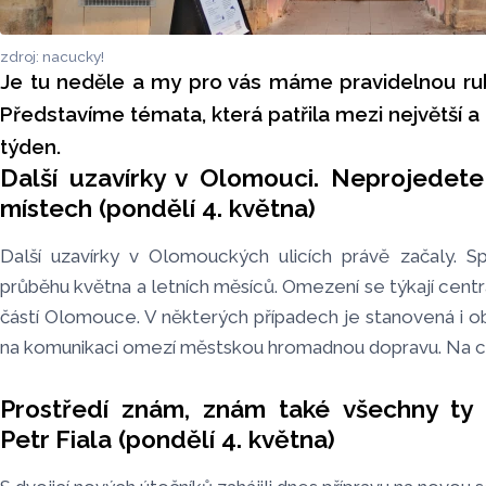
zdroj: nacucky!
Je tu neděle a my pro vás máme pravidelnou rubr
Představíme témata, která patřila mezi největší a 
týden.
Další uzavírky v Olomouci. Neprojedete
místech (pondělí 4. května)
Další uzavírky v Olomouckých ulicích právě začaly. Sp
průběhu května a letních měsíců. Omezení se týkají centr
částí Olomouce. V některých případech je stanovená i ob
na komunikaci omezí městskou hromadnou dopravu. Na c
Prostředí znám, znám také všechny ty h
Petr Fiala (pondělí 4. května)