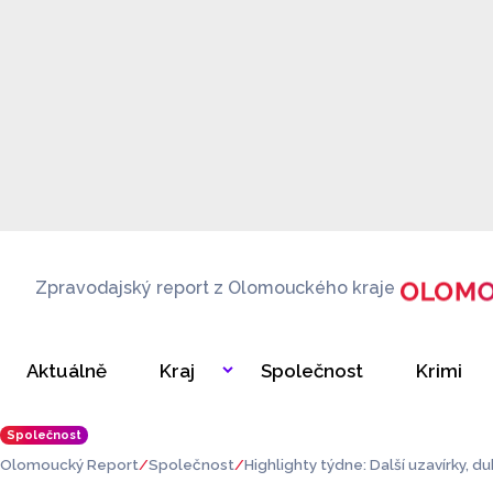
Zpravodajský report z Olomouckého kraje
Aktuálně
Kraj
Společnost
Krimi
Společnost
Olomoucký Report
Společnost
Highlighty týdne: Další uzavírky, d
Muzeu umění