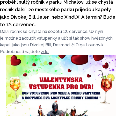
proběhl nultý ročník v parku Michalov, už se chystá
ročník další. Do městského parku přijedou kapely
jako Divokej Bill, Jelen, nebo Xindl X. A termín? Bude
to 12. červenec.
Další ročník se chystá na sobotu 12. července. Už nyní
je možné zakoupit vstupenky a užít si tak show hvězdných
kapel jako jsou Divokej Bill, Desmod, či Olga Lounová.
Podrobnosti najdete
zde.