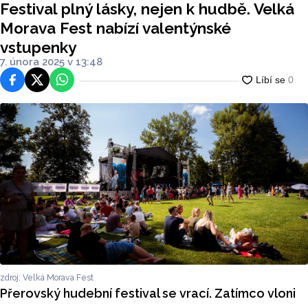
Festival plný lásky, nejen k hudbě. Velká
Morava Fest nabízí valentýnské
vstupenky
7. února 2025 v 13:48
Facebook
Platforma X
WhatsApp
zdroj: Velká Morava Fest
Přerovský hudební festival se vrací. Zatímco vloni