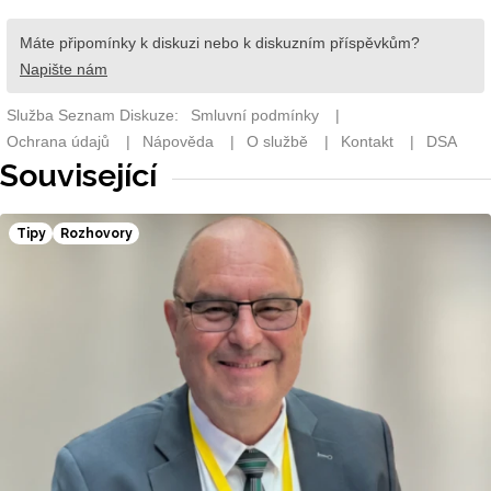
Související
Tipy
Rozhovory