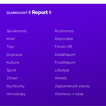
Společnost
Rozhovory
Krimi
Reportáže
Tipy
Fórum OR
Doprava
DataReport
Kultura
FotoReport
Sport
Lifestyle
Zdraví
Ankety
Rychlovky
Zapomenuté stavby
Horoskopy
Olomouc v čase