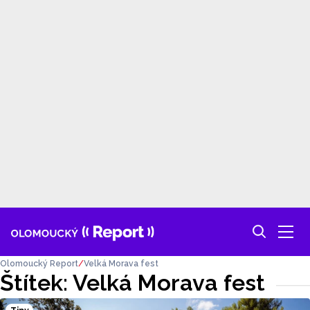
Olomoucký Report
Velká Morava fest
Štítek: Velká Morava fest