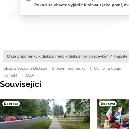
Související
Doprava
Doprava