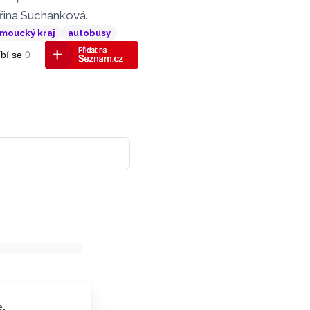
řina Suchánková.
moucký kraj
autobusy