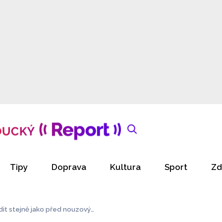
Tipy
Doprava
Kultura
Sport
Zd
zdit stejně jako před nouzovým