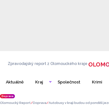
Zpravodajský report z Olomouckého kraje
Aktuálně
Kraj
Společnost
Krimi
Doprava
Olomoucký Report
Doprava
Autobusy v kraji budou od pondělí je
stavem