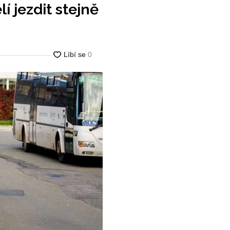
í jezdit stejně