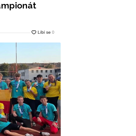
šampionát