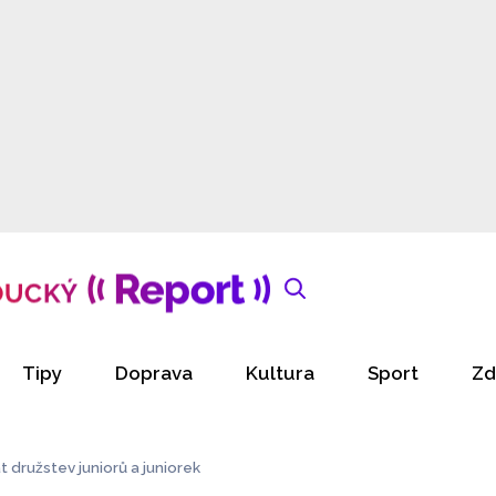
Tipy
Doprava
Kultura
Sport
Zd
 družstev juniorů a juniorek