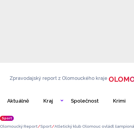
Zpravodajský report z Olomouckého kraje
Aktuálně
Kraj
Společnost
Krimi
Sport
Olomoucký Report
Sport
Atletický klub Olomouc ovládl šampionát