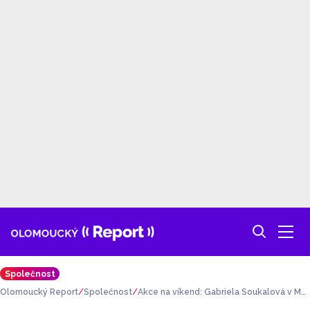
Společnost
Olomoucký Report
Společnost
Akce na víkend: Gabriela Soukalová v Met
ropolu a úklid Česka