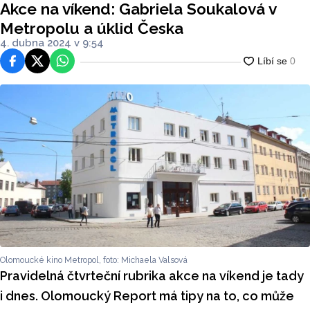
Akce na víkend: Gabriela Soukalová v
Metropolu a úklid Česka
4. dubna 2024 v 9:54
Facebook
Platforma X
WhatsApp
Olomoucké kino Metropol, foto: Michaela Valsová
Pravidelná čtvrteční rubrika akce na víkend je tady
i dnes. Olomoucký Report má tipy na to, co může