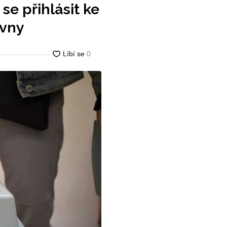
se přihlásit ke
ovny