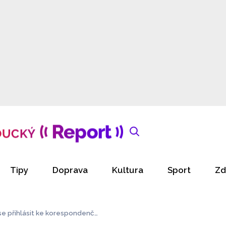
Tipy
Doprava
Kultura
Sport
Zd
e přihlásit ke korespondenční