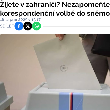
Žijete v zahraničí? Nezapomeňte 
korespondenční volbě do sněm
18. srpna 2025 v 15:17
SDÍLET
Facebook
Platforma X
WhatsApp