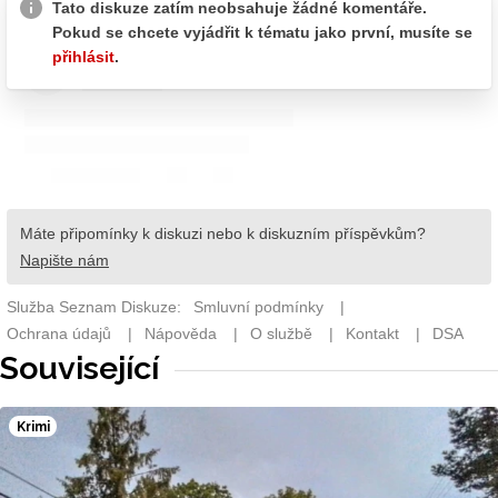
Související
Krimi