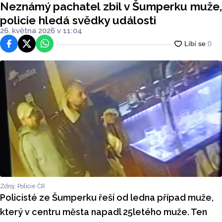
Neznámý pachatel zbil v Šumperku muže,
policie hledá svědky události
26. května 2026 v 11:04
Facebook
Platforma X
WhatsApp
Zdroj: Policie ČR
Policisté ze Šumperku řeší od ledna případ muže,
který v centru města napadl 25letého muže. Ten