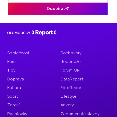
Odebírat
Společnost
Rozhovory
Krimi
Reportáže
Tipy
Fórum OR
Doprava
DataReport
Kultura
FotoReport
Sport
Lifestyle
Zdraví
Ankety
Rychlovky
Zapomenuté stavby