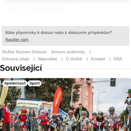
Související
Společnost
Sport