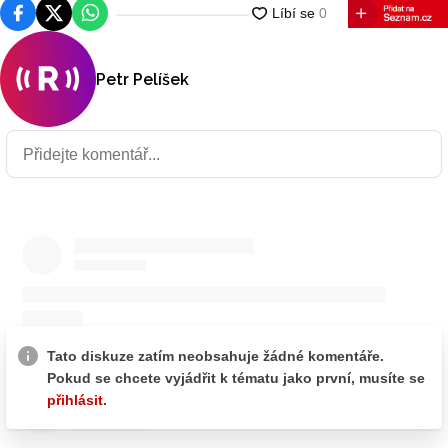
Facebook
Platforma X
WhatsApp
Petr Pelíšek