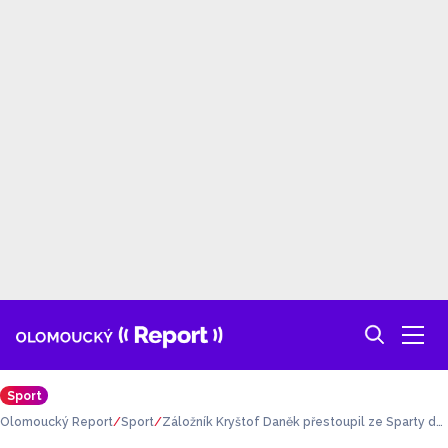
Sport
Olomoucký Report
Sport
Záložník Kryštof Daněk přestoupil ze Sparty do
LASKu