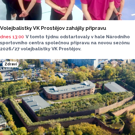
Volejbalistky VK Prostějov zahájily přípravu
dnes 13:00
V tomto týdnu odstartovaly v hale Národního
sportovního centra společnou přípravu na novou sezónu
2026/27 volejbalistky VK Prostějov.
Zdraví