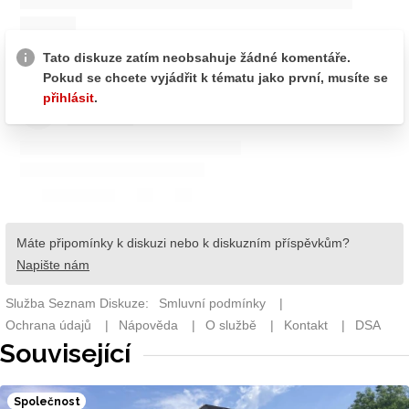
Související
Společnost